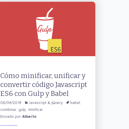
Cómo minificar, unificar y
convertir código Javascript
ES6 con Gulp y Babel
06/04/2018
Javascript & jQuery
babel
,
combinar
,
gulp
,
minificar
Enviado por
Alberto