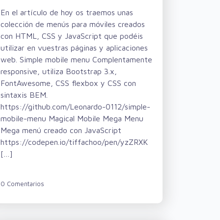
En el artículo de hoy os traemos unas
colección de menús para móviles creados
con HTML, CSS y JavaScript que podéis
utilizar en vuestras páginas y aplicaciones
web. Simple mobile menu Complentamente
responsive, utiliza Bootstrap 3.x,
FontAwesome, CSS flexbox y CSS con
sintaxis BEM.
https://github.com/Leonardo-0112/simple-
mobile-menu Magical Mobile Mega Menu
Mega menú creado con JavaScript
https://codepen.io/tiffachoo/pen/yzZRXK
[…]
0 Comentarios