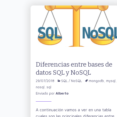
Diferencias entre bases de
datos SQL y NoSQL
29/07/2018
SQL / NoSQL
mongodb
,
mysql
,
nosql
,
sql
Enviado por
Alberto
A continuación vamos a ver en una tabla
cuales son las principales diferencias entre