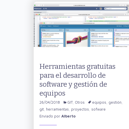
Herramientas gratuitas
para el desarrollo de
software y gestión de
equipos
26/04/2018
GIT
,
Otros
equipos
,
gestión
,
git
,
herramientas
,
proyectos
,
sofware
Enviado por
Alberto