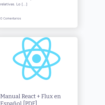
relativas. Lo […]
0 Comentarios
Manual React + Flux en
Español [PDF]