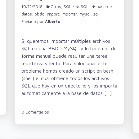
10/12/2018
Otros
,
SQL / NoSQL
base de
datos
,
bbdd
,
import
,
importar
,
mysql
,
sql
Enviado por
Alberto
Si queremos importar múltiples archivos
SQL en una BBDD MySQL y lo hacemos de
forma manual puede resultar una tarea
repetitiva y lenta. Para solucionar este
problema hemos creado un script en bash
(shell) el cual obtiene todos los archivos
SQL que hay en un directorio y los importa
automáticamente a la base de datos […]
0 Comentarios