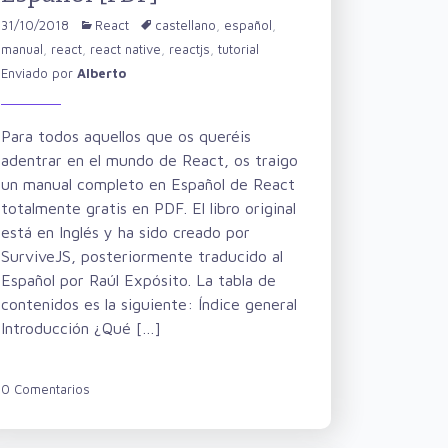
31/10/2018
React
castellano
,
español
,
manual
,
react
,
react native
,
reactjs
,
tutorial
Enviado por
Alberto
Para todos aquellos que os queréis
adentrar en el mundo de React, os traigo
un manual completo en Español de React
totalmente gratis en PDF. El libro original
está en Inglés y ha sido creado por
SurviveJS, posteriormente traducido al
Español por Raúl Expósito. La tabla de
contenidos es la siguiente: Índice general
Introducción ¿Qué […]
0 Comentarios