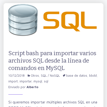
Script bash para importar varios
archivos SQL desde la línea de
comandos en MySQL
10/12/2018
Otros
,
SQL / NoSQL
base de datos
,
bbdd
,
import
,
importar
,
mysql
,
sql
Enviado por
Alberto
Si queremos importar múltiples archivos SQL en una