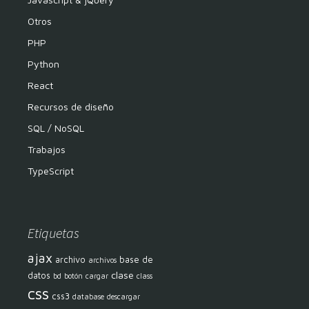
Otros
PHP
Python
React
Recursos de diseño
SQL / NoSQL
Trabajos
TypeScript
Etiquetas
ajax
archivo
base de
archivos
clase
datos
bd
botón
cargar
class
css
css3
database
descargar