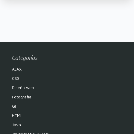
Categorías
AJAX
CSS
Diseño web
Fotografía
GIT
HTML
Java
Javascript & jQuery