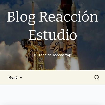
Blog Reacción
Estudio
¡Tu zona de aprendizaje!
Ir
Buscar
Menú
al
contenido