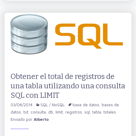
Obtener el total de registros de
una tabla utilizando una consulta
SQL con LIMIT
03/06/2014
SQL / NoSQL
base de datos
,
bases de
datos
,
bd
,
consulta
,
db
,
limit
,
registros
,
sql
,
tabla
,
totales
Enviado por
Alberto