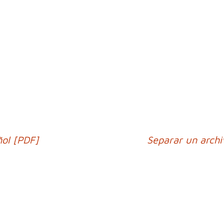
ol [PDF]
Separar un archi