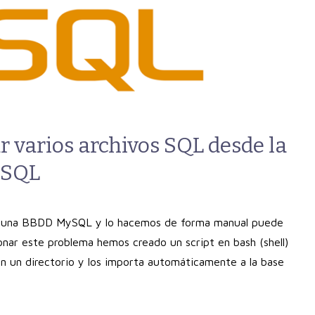
r varios archivos SQL desde la
ySQL
en una BBDD MySQL y lo hacemos de forma manual puede
cionar este problema hemos creado un script en bash (shell)
en un directorio y los importa automáticamente a la base