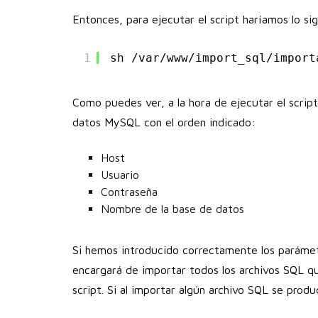
Entonces, para ejecutar el script haríamos lo si
1
sh 
/var/www/import_sql/import
Como puedes ver, a la hora de ejecutar el scrip
datos MySQL con el orden indicado:
Host
Usuario
Contraseña
Nombre de la base de datos
Si hemos introducido correctamente los parámet
encargará de importar todos los archivos SQL q
script. Si al importar algún archivo SQL se produ