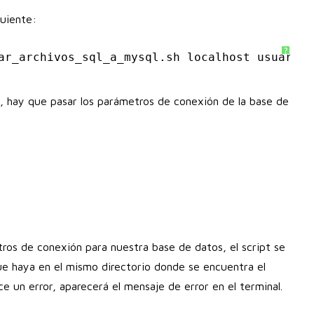
guiente:
?
ar_archivos_sql_a_mysql
.sh localhost usuario_
t, hay que pasar los parámetros de conexión de la base de
ros de conexión para nuestra base de datos, el script se
ue haya en el mismo directorio donde se encuentra el
ce un error, aparecerá el mensaje de error en el terminal.