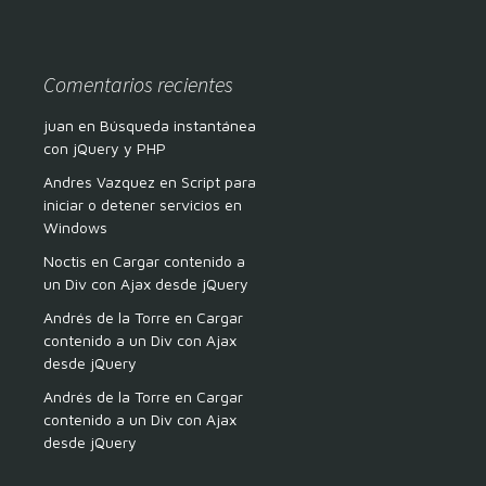
Comentarios recientes
juan
en
Búsqueda instantánea
con jQuery y PHP
Andres Vazquez
en
Script para
iniciar o detener servicios en
Windows
Noctis
en
Cargar contenido a
un Div con Ajax desde jQuery
Andrés de la Torre
en
Cargar
contenido a un Div con Ajax
desde jQuery
Andrés de la Torre
en
Cargar
contenido a un Div con Ajax
desde jQuery