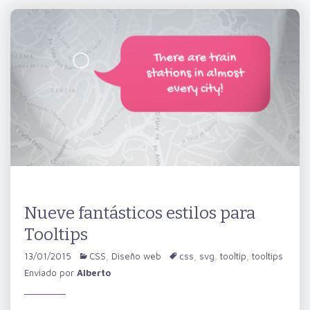
Nueve fantásticos estilos para
Tooltips
13/01/2015
CSS
,
Diseño web
css
,
svg
,
tooltip
,
tooltips
Enviado por
Alberto