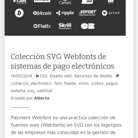
Colección SVG Webfonts de
sistemas de pago electrónicos
14/05/2014
CSS
,
Diseño web
,
Recursos de diseño
comercio
,
electrónico
,
font
,
fuente
,
icono
,
iconos
,
pagos
,
sistema
,
svg
,
webfont
Enviado por
Alberto
Payment Webfont es una práctica colección de
fuentes web (Webfonts) en SVG con los logotipos
de las empresas más conocidas en la gestión de