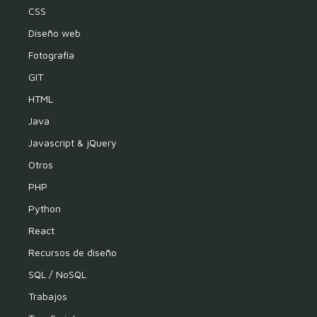
CSS
Diseño web
Fotografía
GIT
HTML
Java
Javascript & jQuery
Otros
PHP
Python
React
Recursos de diseño
SQL / NoSQL
Trabajos