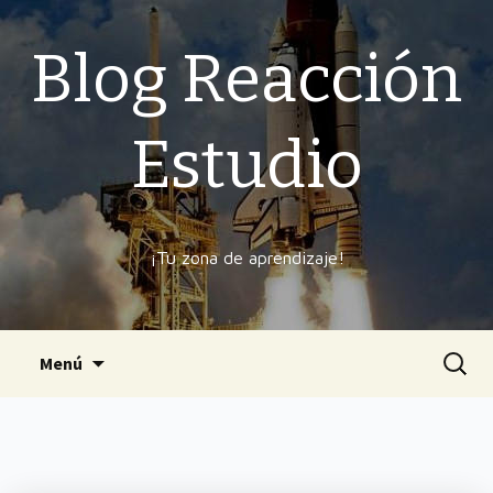
Blog Reacción
Estudio
¡Tu zona de aprendizaje!
Ir
Buscar
Menú
al
contenido