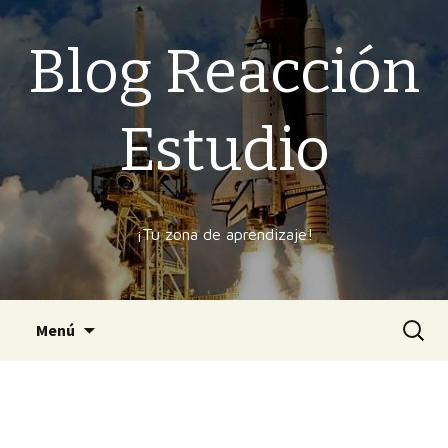
Blog Reacción
Estudio
¡Tu zona de aprendizaje!
Ir
Buscar
Menú
al
contenido