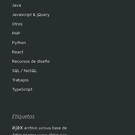
Java
Javascript & jQuery
Otros
PHP
Python
React
Recursos de diseño
SQL / NoSQL
Trabajos
TypeScript
Etiquetas
ajax
archivo
base de
archivos
clase
datos