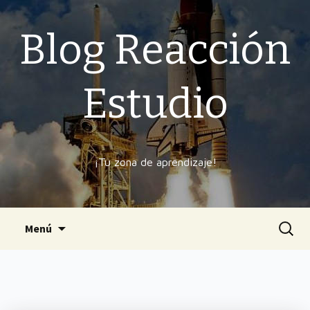
Blog Reacción
Estudio
¡Tu zona de aprendizaje!
Ir
Buscar
Menú
al
contenido