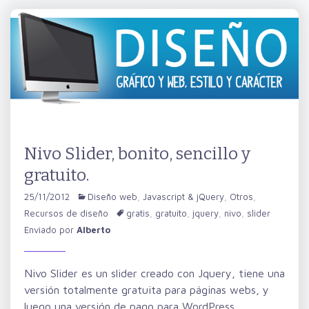
Nivo Slider, bonito, sencillo y
gratuito.
25/11/2012
Diseño web
,
Javascript & jQuery
,
Otros
,
Recursos de diseño
gratis
,
gratuito
,
jquery
,
nivo
,
slider
Enviado por
Alberto
Nivo Slider es un slider creado con Jquery, tiene una
versión totalmente gratuita para páginas webs, y
luego una versión de pago para WordPress.