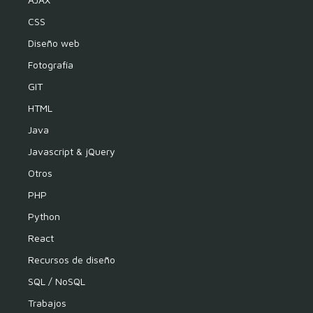
CSS
Diseño web
Fotografía
GIT
HTML
Java
Javascript & jQuery
Otros
PHP
Python
React
Recursos de diseño
SQL / NoSQL
Trabajos