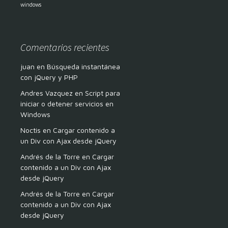
windows
Comentarios recientes
juan
en
Búsqueda instantánea
con jQuery y PHP
Andres Vazquez
en
Script para
iniciar o detener servicios en
Windows
Noctis
en
Cargar contenido a
un Div con Ajax desde jQuery
Andrés de la Torre
en
Cargar
contenido a un Div con Ajax
desde jQuery
Andrés de la Torre
en
Cargar
contenido a un Div con Ajax
desde jQuery