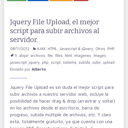
Jquery File Upload, el mejor
script para subir archivos al
servidor.
08/11/2012
AJAX
,
HTML
,
Javascript & jQuery
,
Otros
,
PHP
5
,
alojar
,
archivos
,
file
,
files
,
html
,
imagenes
,
images
,
javascript
,
jquery
,
php
,
script
,
sistema
,
subida
,
subir
,
upload
Enviado por
Alberto
Jquery File Upload es sin duda el mejor script para
subir archivos a nuestro servidor web, incluye la
posibilidad de hacer drag & drop (arrastrar y soltar)
en los archivos desde el escritorio, barra de
progreso, subida múltiple de archivos, etc. Y claro
está, totalmente gratuito, ya que cuenta con una