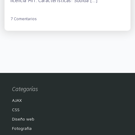
licencia MIT. Características: Subida […]
7 Comentarios
Categorías
AJAX
CSS
Diseño web
Fotografía