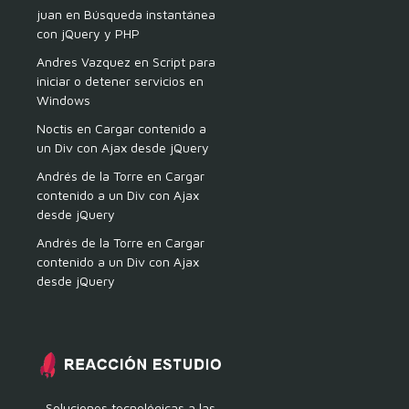
juan
en
Búsqueda instantánea
con jQuery y PHP
Andres Vazquez
en
Script para
iniciar o detener servicios en
Windows
Noctis
en
Cargar contenido a
un Div con Ajax desde jQuery
Andrés de la Torre
en
Cargar
contenido a un Div con Ajax
desde jQuery
Andrés de la Torre
en
Cargar
contenido a un Div con Ajax
desde jQuery
Soluciones tecnológicas a las