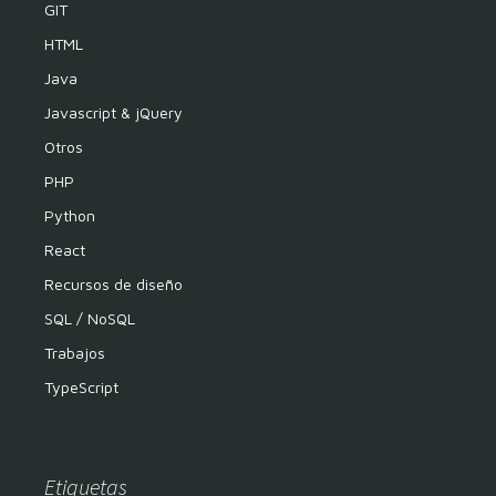
GIT
HTML
Java
Javascript & jQuery
Otros
PHP
Python
React
Recursos de diseño
SQL / NoSQL
Trabajos
TypeScript
Etiquetas