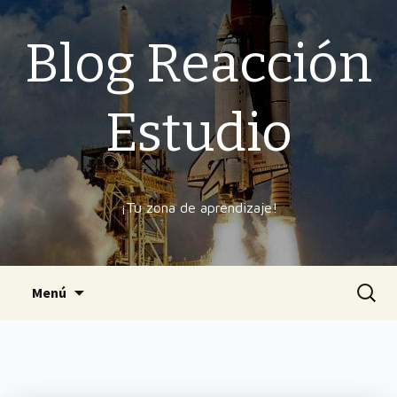
Blog Reacción
Estudio
¡Tu zona de aprendizaje!
Ir
Buscar
Menú
al
contenido