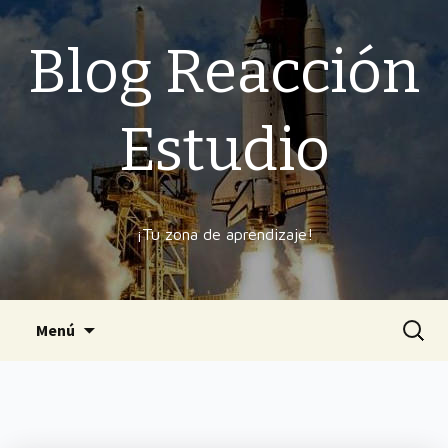
Blog Reacción
Estudio
¡Tu zona de aprendizaje!
Ir
Buscar
Menú
al
contenido