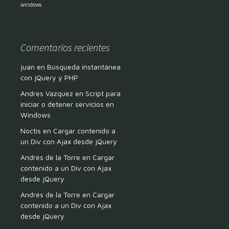
windows
Comentarios recientes
juan
en
Búsqueda instantánea
con jQuery y PHP
Andres Vazquez
en
Script para
iniciar o detener servicios en
Windows
Noctis
en
Cargar contenido a
un Div con Ajax desde jQuery
Andrés de la Torre
en
Cargar
contenido a un Div con Ajax
desde jQuery
Andrés de la Torre
en
Cargar
contenido a un Div con Ajax
desde jQuery