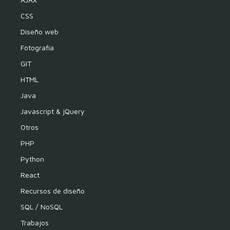
CSS
Diseño web
Fotografía
GIT
HTML
Java
Javascript & jQuery
Otros
PHP
Python
React
Recursos de diseño
SQL / NoSQL
Trabajos