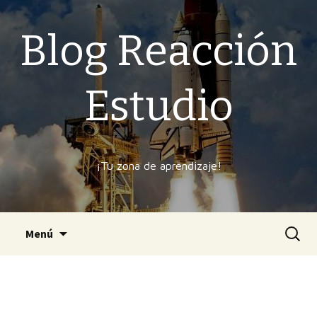
Blog Reacción
Estudio
¡Tu zona de aprendizaje!
Ir
Buscar
Menú
al
contenido