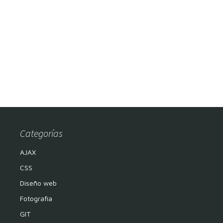
Categorías
AJAX
CSS
Diseño web
Fotografía
GIT