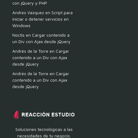
con jQuery y PHP
Andres Vazquez
en
Script para
iniciar o detener servicios en
Windows
Noctis
en
Cargar contenido a
un Div con Ajax desde jQuery
Andrés de la Torre
en
Cargar
contenido a un Div con Ajax
desde jQuery
Andrés de la Torre
en
Cargar
contenido a un Div con Ajax
desde jQuery
Soluciones tecnológicas a las
necesidades de tu negocio.