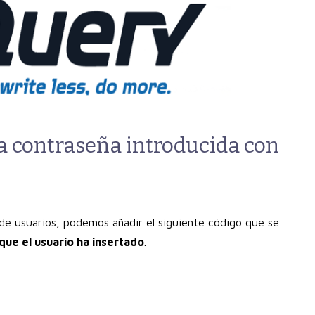
a contraseña introducida con
o de usuarios, podemos añadir el siguiente código que se
 que el usuario ha insertado
.