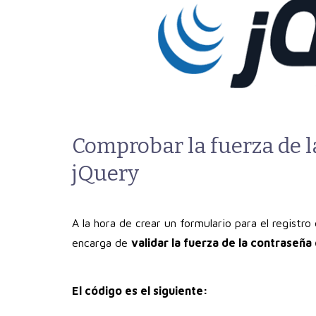
Comprobar la fuerza de l
jQuery
A la hora de crear un formulario para el registr
encarga de
validar la fuerza de la contraseña
El código es el siguiente: