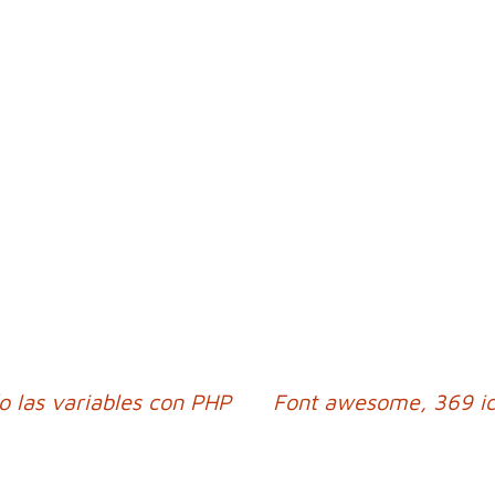
o las variables con PHP
Font awesome, 369 ic