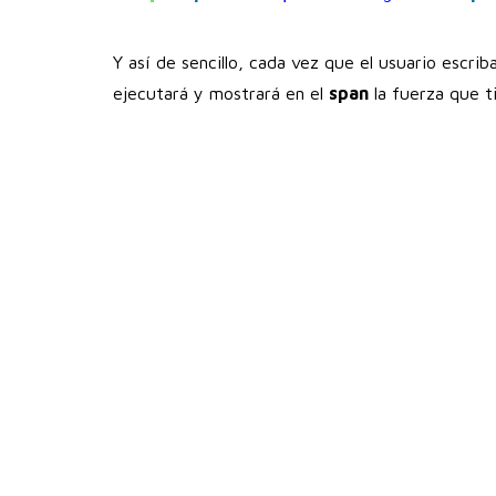
Y así de sencillo, cada vez que el usuario escri
ejecutará y mostrará en el
span
la fuerza que ti